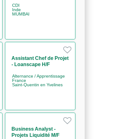
CDI
Inde
MUMBAI
Assistant Chef de Projet
- Loanscape H/F
Alternance / Apprentissage
France
Saint-Quentin en Yvelines
Business Analyst -
Projets Liquidité M/F