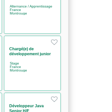
Alternance / Apprentissage
France
Montrouge
Chargé(e) de
développement junior
H/F
Stage
France
Montrouge
Développeur Java
Senior H/F