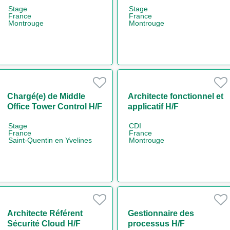
Stage
Stage
France
France
Montrouge
Montrouge
Chargé(e) de Middle
Architecte fonctionnel et
Office Tower Control H/F
applicatif H/F
Stage
CDI
France
France
Saint-Quentin en Yvelines
Montrouge
Architecte Référent
Gestionnaire des
Sécurité Cloud H/F
processus H/F