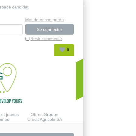
space candidat
Mot de passe perdu
Rester connecté
0
 et jeunes
Offres Groupe
lômés
Crédit Agricole SA