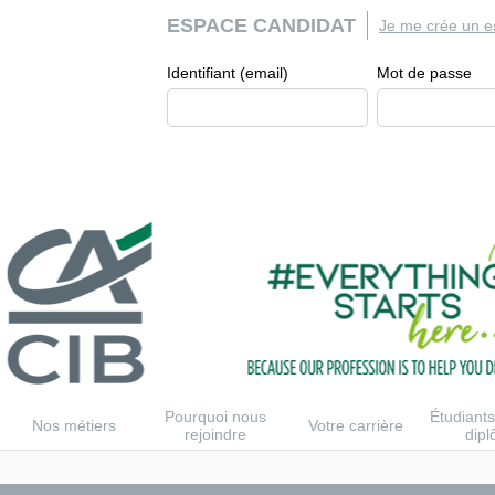
ESPACE CANDIDAT
Je me crée un e
Identifiant (email)
Mot de passe
Pourquoi nous
Étudiants
Nos métiers
Votre carrière
rejoindre
dip