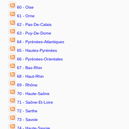
60 - Oise
61 - Orne
62 - Pas-De-Calais
63 - Puy-De-Dome
64 - Pyrénées-Atlantiques
65 - Hautes-Pyrénées
66 - Pyrénées-Orientales
67 - Bas-Rhin
68 - Haut-Rhin
69 - Rhône
70 - Haute-Saône
71 - Saône-Et-Loire
72 - Sarthe
73 - Savoie
74 - Haute-Savoie