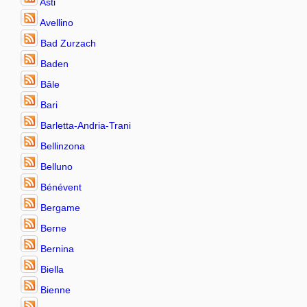
Asti
Avellino
Bad Zurzach
Baden
Bâle
Bari
Barletta-Andria-Trani
Bellinzona
Belluno
Bénévent
Bergame
Berne
Bernina
Biella
Bienne