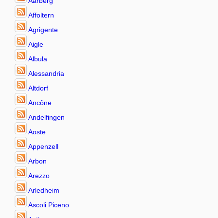
Aarberg
Affoltern
Agrigente
Aigle
Albula
Alessandria
Altdorf
Ancône
Andelfingen
Aoste
Appenzell
Arbon
Arezzo
Arledheim
Ascoli Piceno