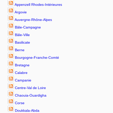
Appenzell Rhodes-Intérieures
Argovie
Auvergne-Rhône-Alpes
Bâle-Campagne
Bâle-Ville
Basilicate
Berne
Bourgogne-Franche-Comté
Bretagne
Calabre
Campanie
Centre-Val de Loire
Chaouia-Ouardigha
Corse
Doukkala-Abda