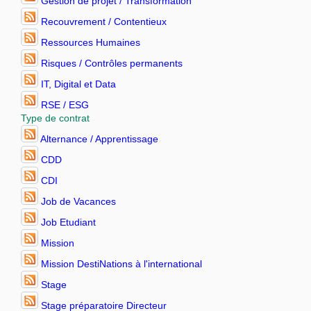
Gestion de projet / Transformation
Recouvrement / Contentieux
Ressources Humaines
Risques / Contrôles permanents
IT, Digital et Data
RSE / ESG
Type de contrat
Alternance / Apprentissage
CDD
CDI
Job de Vacances
Job Etudiant
Mission
Mission DestiNations à l'international
Stage
Stage préparatoire Directeur