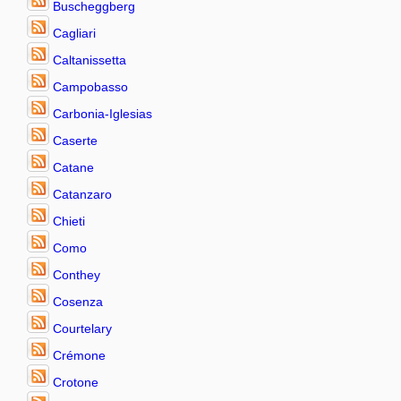
Buscheggberg
Cagliari
Caltanissetta
Campobasso
Carbonia-Iglesias
Caserte
Catane
Catanzaro
Chieti
Como
Conthey
Cosenza
Courtelary
Crémone
Crotone