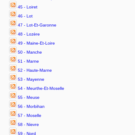
45 - Loiret
46 - Lot
47 - Lot-Et-Garonne
48 - Lozère
49 - Maine-Et-Loire
50 - Manche
51 - Marne
52 - Haute-Marne
53 - Mayenne
54 - Meurthe-Et-Moselle
55 - Meuse
56 - Morbihan
57 - Moselle
58 - Nievre
59 - Nord