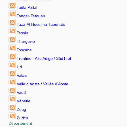
Tadla-Azilal
Tanger-Tetouan
Taza-Al Hoceima-Taounate
Tessin
Thurgovie
Toscane
Trentino - Alto Adige / SüdTirol
Uri
Valais
Valle d'Aosta / Vallée d'Aoste
Vaud
Vénétie
Zoug
Zurich
Département