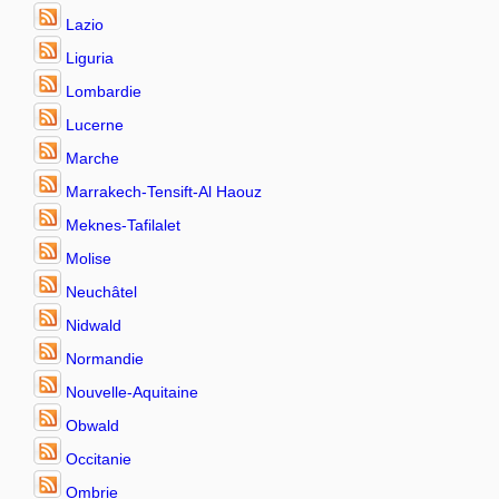
Lazio
Liguria
Lombardie
Lucerne
Marche
Marrakech-Tensift-Al Haouz
Meknes-Tafilalet
Molise
Neuchâtel
Nidwald
Normandie
Nouvelle-Aquitaine
Obwald
Occitanie
Ombrie