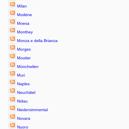
Milan
Modène
Moesa
Monthey
Monza e della Brianza
Morges
Moutier
Münchwilen
Muri
Naples
Neuchâtel
Nidau
Niedersimmental
Novara
Nuoro