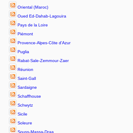
Oriental (Maroc)
Oued Ed-Dahab-Lagouira
Pays de la Loire
Piémont
Provence-Alpes-Côte d'Azur
Puglia
Rabat-Sale-Zemmour-Zaer
Réunion
Saint-Gall
Sardaigne
Schaffhouse
Schwytz
Sicile
Soleure
Souss-Massa-Draa