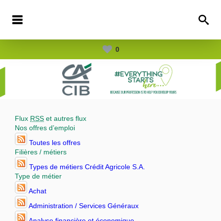
0
Flux
RSS
et autres flux
Nos offres d’emploi
Toutes les offres
Filières / métiers
Types de métiers Crédit Agricole S.A.
Type de métier
Achat
Administration / Services Généraux
Analyse financière et économique