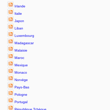
Irlande
Italie
Japon
Liban
Luxembourg
Madagascar
Malaisie
Maroc
Mexique
Monaco
Norvège
Pays-Bas
Pologne
Portugal
République Tchèque