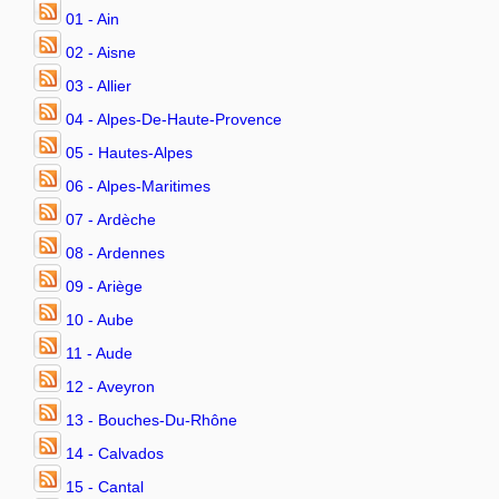
01 - Ain
02 - Aisne
03 - Allier
04 - Alpes-De-Haute-Provence
05 - Hautes-Alpes
06 - Alpes-Maritimes
07 - Ardèche
08 - Ardennes
09 - Ariège
10 - Aube
11 - Aude
12 - Aveyron
13 - Bouches-Du-Rhône
14 - Calvados
15 - Cantal