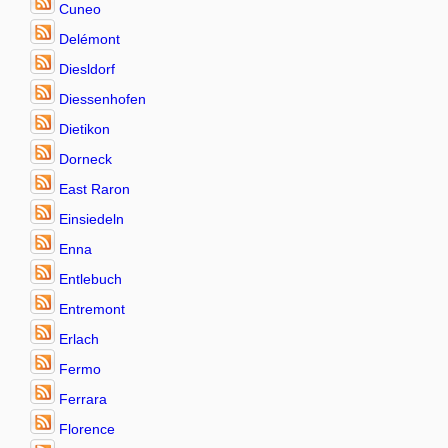
Cuneo
Delémont
Diesldorf
Diessenhofen
Dietikon
Dorneck
East Raron
Einsiedeln
Enna
Entlebuch
Entremont
Erlach
Fermo
Ferrara
Florence