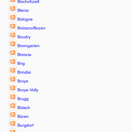
Bischofszell
Blenio
Bologne
Bolzano/Bozen
Boudry
Bremgarten
Brescia
Brig
Brindisi
Broye
Broye-Vully
Brugg
Bülach
Büren
Burgdorf