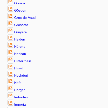
Gorizia
Gösgen
Gros-de-Vaud
Grosseto
Gruyère
Heiden
Hérens
Herisau
Hinterrhein
Hinwil
Hochdorf
Höfe
Horgen
Imboden
Imperia