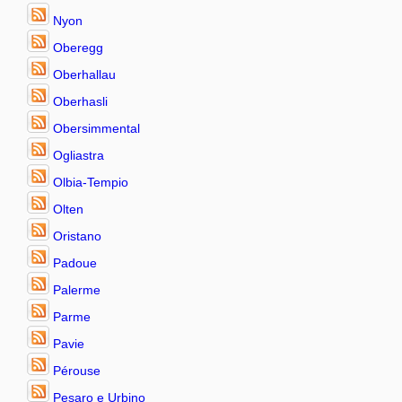
Nyon
Oberegg
Oberhallau
Oberhasli
Obersimmental
Ogliastra
Olbia-Tempio
Olten
Oristano
Padoue
Palerme
Parme
Pavie
Pérouse
Pesaro e Urbino