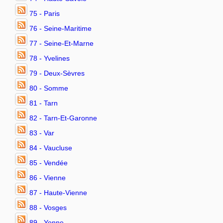
75 - Paris
76 - Seine-Maritime
77 - Seine-Et-Marne
78 - Yvelines
79 - Deux-Sèvres
80 - Somme
81 - Tarn
82 - Tarn-Et-Garonne
83 - Var
84 - Vaucluse
85 - Vendée
86 - Vienne
87 - Haute-Vienne
88 - Vosges
89 - Yonne