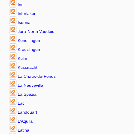
Inn
Interlaken
Isernia
Jura-North Vaudois
Konolfingen
Kreuzlingen
Kulm
Küssnacht
La Chaux-de-Fonds
La Neuveville
La Spezia
Lac
Landquart
L'Aquila
Latina