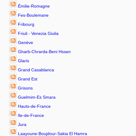
Émilie-Romagne
Fes-Boulemane
Fribourg
Friuli - Venezia Giulia
Genève
Gharb-Chrarda-Beni Hssen
Glaris
Grand Casablanca
Grand Est
Grisons
Guelmim-Es Smara
Hauts-de-France
Ile-de-France
Jura
Laayoune-Boujdour-Sakia El Hamra