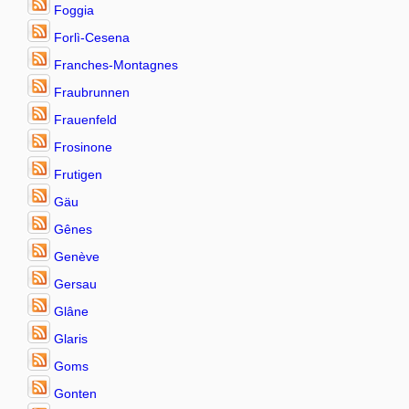
Foggia
Forlì-Cesena
Franches-Montagnes
Fraubrunnen
Frauenfeld
Frosinone
Frutigen
Gäu
Gênes
Genève
Gersau
Glâne
Glaris
Goms
Gonten