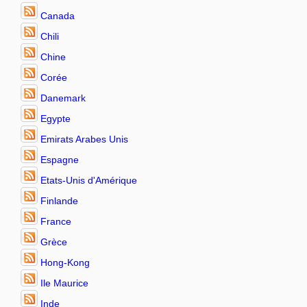
Canada
Chili
Chine
Corée
Danemark
Egypte
Emirats Arabes Unis
Espagne
Etats-Unis d'Amérique
Finlande
France
Grèce
Hong-Kong
Ile Maurice
Inde