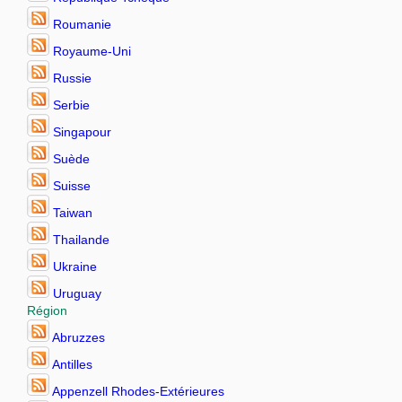
Roumanie
Royaume-Uni
Russie
Serbie
Singapour
Suède
Suisse
Taiwan
Thailande
Ukraine
Uruguay
Région
Abruzzes
Antilles
Appenzell Rhodes-Extérieures