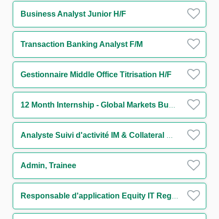
Business Analyst Junior H/F
Transaction Banking Analyst F/M
Gestionnaire Middle Office Titrisation H/F
12 Month Internship - Global Markets Business Operations - Support to Chief Operating Officer
Analyste Suivi d'activité IM & Collateral management H/F
Admin, Trainee
Responsable d'application Equity IT Regulatory Reporting H/F