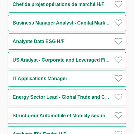
Chef de projet opérations de marché H/F
Business Manager Analyst - Capital Markets M/F
Analyste Data ESG H/F
US Analyst - Corporate and Leveraged Finance
IT Applications Manager
Energy Sector Lead - Global Trade and Commodities
Structureur Automobile et Mobility securitisation H/F