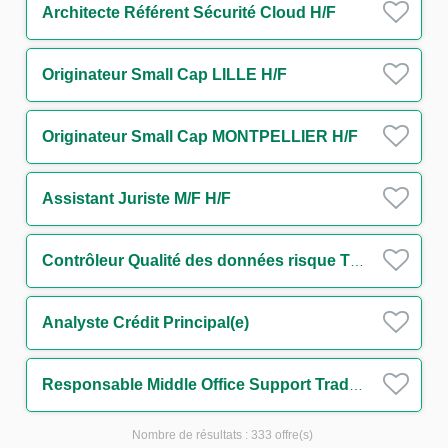
Architecte Référent Sécurité Cloud H/F
Originateur Small Cap LILLE H/F
Originateur Small Cap MONTPELLIER H/F
Assistant Juriste M/F H/F
Contrôleur Qualité des données risque Tiers et Groupes H/F
Analyste Crédit Principal(e)
Responsable Middle Office Support Trading Equity H/F
Nombre de résultats :
333 offre(s)