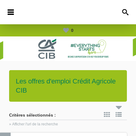
0
Les offres d'emploi
Crédit Agricole
CIB
Critères sélectionnés :
» Afficher l'url de la recherche