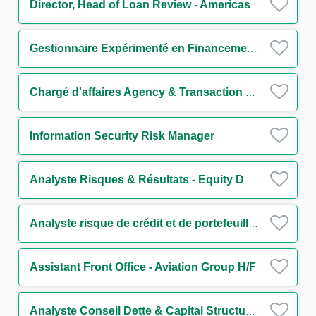
Director, Head of Loan Review - Americas
Gestionnaire Expérimenté en Financements Structurés H/F
Chargé d'affaires Agency & Transaction Management Funds Solutions Group (CDD) H/F
Information Security Risk Manager
Analyste Risques & Résultats - Equity Derivatives H/F
Analyste risque de crédit et de portefeuille - Secteur Transport H/F
Assistant Front Office - Aviation Group H/F
Analyste Conseil Dette & Capital Structure Secteur Transport H/F