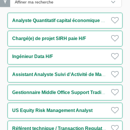
Affiner ma recherche
Analyste Quantitatif capital économique H/F
Chargé(e) de projet SIRH paie H/F
Ingénieur Data H/F
Assistant Analyste Suivi d'Activité de Marché – Initial Margin & Collateral H/F
Gestionnaire Middle Office Support Trading Rates H/F
US Equity Risk Management Analyst
Référent technique / Transaction Regulatory Reporting H/F