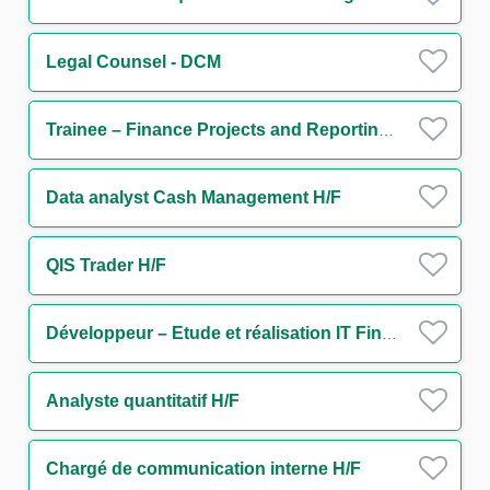
Legal Counsel - DCM
Trainee – Finance Projects and Reporting (One Year Contract)
Data analyst Cash Management H/F
QIS Trader H/F
Développeur – Etude et réalisation IT Finance H/F
Analyste quantitatif H/F
Chargé de communication interne H/F