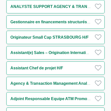
ANALYSTE SUPPORT AGENCY & TRANSACTION MANAGEMENT IMMOBILIER STRUCTURE (CDD) H/F
Gestionnaire en financements structurés H/F
Originateur Small Cap STRASBOURG H/F
Assistant(e) Sales – Origination International Trade and Transaction Banking - Large French Clients H/F
Assistant Chef de projet H/F
Agency & Transaction Management Analyst
Adjoint Responsable Equipe ATM Promotion Immobilière H/F