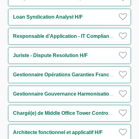
Loan Syndication Analyst H/F
Responsable d'Application - IT Compliance Financial Security H/F
Juriste - Dispute Resolution H/F
Gestionnaire Opérations Garanties France & Internationale - Trade Finance H/F
Gestionnaire Gouvernance Harmonisation des Procédures Surveillance Monitoring H/F
Chargé(e) de Middle Office Tower Control H/F
Architecte fonctionnel et applicatif H/F