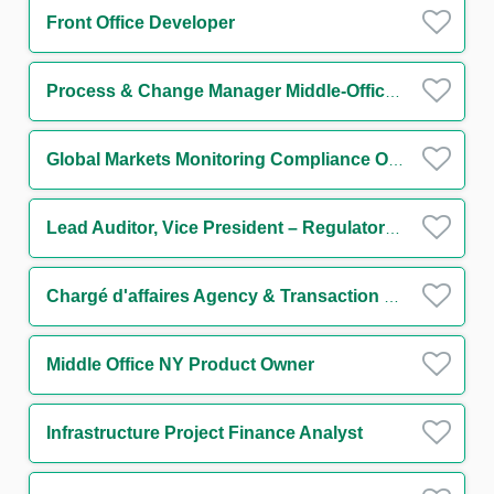
Front Office Developer
Process & Change Manager Middle-Office Collatéral H/F
Global Markets Monitoring Compliance Officer H/F
Lead Auditor, Vice President – Regulatory Compliance
Chargé d'affaires Agency & Transaction Management Funds Solutions Group H/F
Middle Office NY Product Owner
Infrastructure Project Finance Analyst