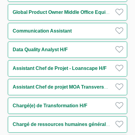
Global Product Owner Middle Office Equity Finance H/F
Communication Assistant
Data Quality Analyst H/F
Assistant Chef de Projet - Loanscape H/F
Assistant Chef de projet MOA Transverse - Finance durable H/F
Chargé(e) de Transformation H/F
Chargé de ressources humaines généraliste H/F