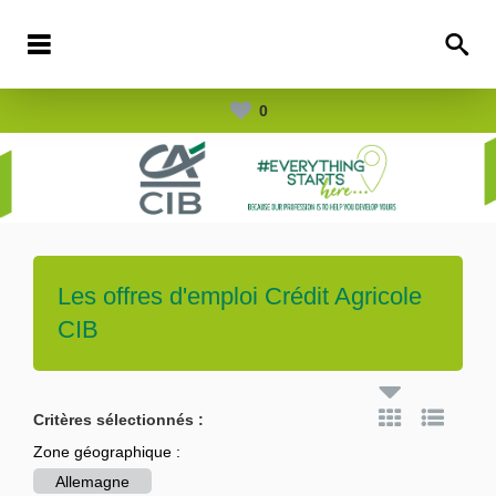
0
Les offres d'emploi
Crédit Agricole
CIB
Critères sélectionnés :
Zone géographique :
Allemagne