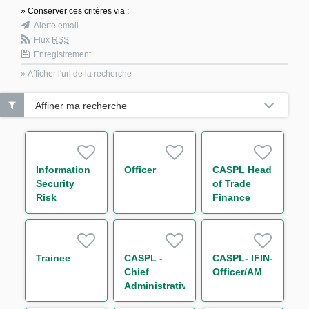
» Conserver ces critères via :
Alerte email
Flux
RSS
Enregistrement
» Afficher l'url de la recherche
Affiner ma recherche
Information
Officer
CASPL Head
Security
of Trade
Risk
Finance
Manager
Trainee
CASPL -
CASPL- IFIN-
Chief
Officer/AM
Administrative
Officer