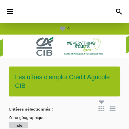
0
Les offres d'emploi
Crédit Agricole
CIB
Critères sélectionnés :
Zone géographique :
Inde