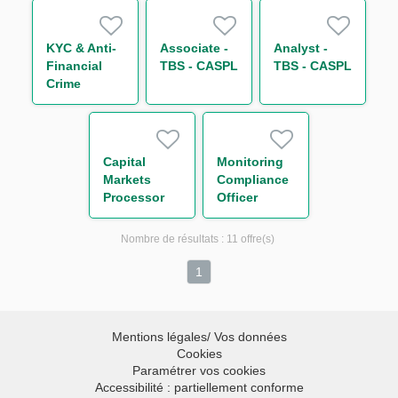
(CAO)
KYC & Anti-
Associate -
Analyst -
Financial
TBS - CASPL
TBS - CASPL
Crime
Quality
Assurance -
CASPL
Capital
Monitoring
Markets
Compliance
Processor
Officer
Nombre de résultats :
11 offre(s)
1
Mentions légales/ Vos données
Cookies
Paramétrer vos cookies
Accessibilité : partiellement conforme