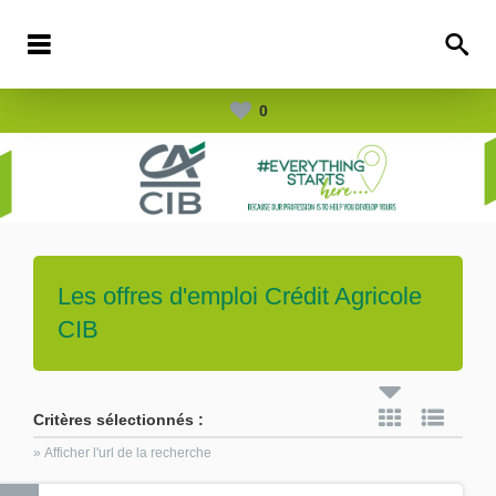
0
Les offres d'emploi
Crédit Agricole
CIB
Critères sélectionnés :
» Afficher l'url de la recherche