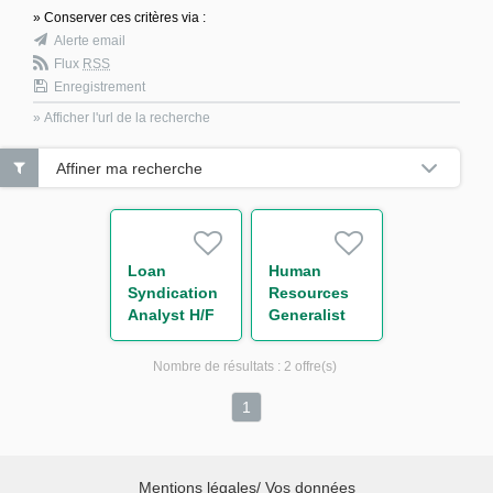
» Conserver ces critères via :
Alerte email
Flux
RSS
Enregistrement
» Afficher l'url de la recherche
Affiner ma recherche
Loan
Human
Syndication
Resources
Analyst H/F
Generalist
Nombre de résultats :
2 offre(s)
1
Mentions légales/ Vos données