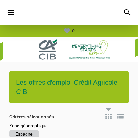
0
Les offres d'emploi
Crédit Agricole
CIB
Critères sélectionnés :
Zone géographique :
Espagne