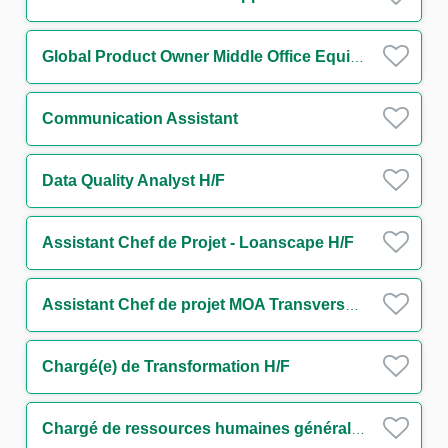
Global Product Owner Middle Office Equity Finance H/F
Communication Assistant
Data Quality Analyst H/F
Assistant Chef de Projet - Loanscape H/F
Assistant Chef de projet MOA Transverse - Finance durable H/F
Chargé(e) de Transformation H/F
Chargé de ressources humaines généraliste H/F