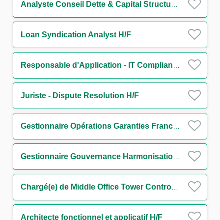
Analyste Conseil Dette & Capital Structure Secteur Transport H/F
Loan Syndication Analyst H/F
Responsable d'Application - IT Compliance Financial Security H/F
Juriste - Dispute Resolution H/F
Gestionnaire Opérations Garanties France & Internationale - Trade Finance H/F
Gestionnaire Gouvernance Harmonisation des Procédures Surveillance Monitoring H/F
Chargé(e) de Middle Office Tower Control H/F
Architecte fonctionnel et applicatif H/F