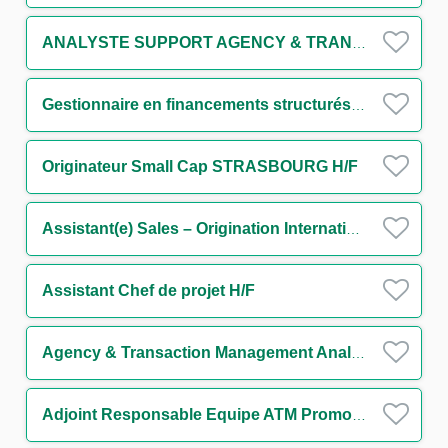
ANALYSTE SUPPORT AGENCY & TRANSACTION MANAGEMENT IMMOBILIER STRUCTURE (CDD) H/F
Gestionnaire en financements structurés H/F
Originateur Small Cap STRASBOURG H/F
Assistant(e) Sales – Origination International Trade and Transaction Banking - Large French Clients H/F
Assistant Chef de projet H/F
Agency & Transaction Management Analyst
Adjoint Responsable Equipe ATM Promotion Immobilière H/F