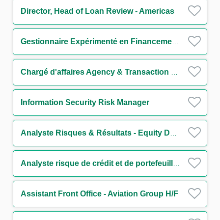
Director, Head of Loan Review - Americas
Gestionnaire Expérimenté en Financements Structurés H/F
Chargé d'affaires Agency & Transaction Management Funds Solutions Group (CDD) H/F
Information Security Risk Manager
Analyste Risques & Résultats - Equity Derivatives H/F
Analyste risque de crédit et de portefeuille - Secteur Transport H/F
Assistant Front Office - Aviation Group H/F