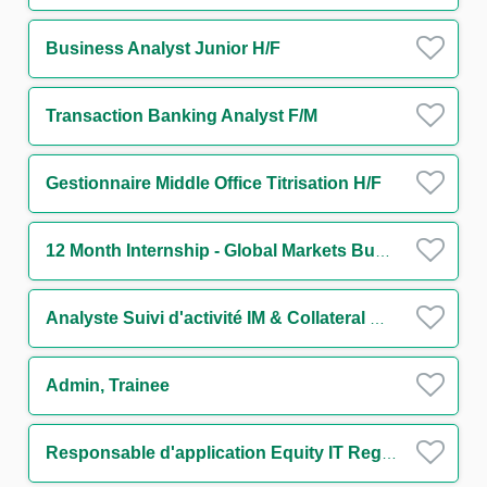
Business Analyst Junior H/F
Transaction Banking Analyst F/M
Gestionnaire Middle Office Titrisation H/F
12 Month Internship - Global Markets Business Operations - Support to Chief Operating Officer
Analyste Suivi d'activité IM & Collateral management H/F
Admin, Trainee
Responsable d'application Equity IT Regulatory Reporting H/F