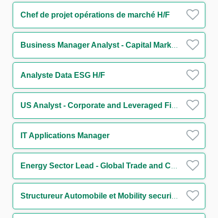
Chef de projet opérations de marché H/F
Business Manager Analyst - Capital Markets M/F
Analyste Data ESG H/F
US Analyst - Corporate and Leveraged Finance
IT Applications Manager
Energy Sector Lead - Global Trade and Commodities
Structureur Automobile et Mobility securitisation H/F