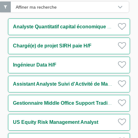
Affiner ma recherche
Analyste Quantitatif capital économique H/F
Chargé(e) de projet SIRH paie H/F
Ingénieur Data H/F
Assistant Analyste Suivi d'Activité de Marché – Initial Margin & Collateral H/F
Gestionnaire Middle Office Support Trading Rates H/F
US Equity Risk Management Analyst