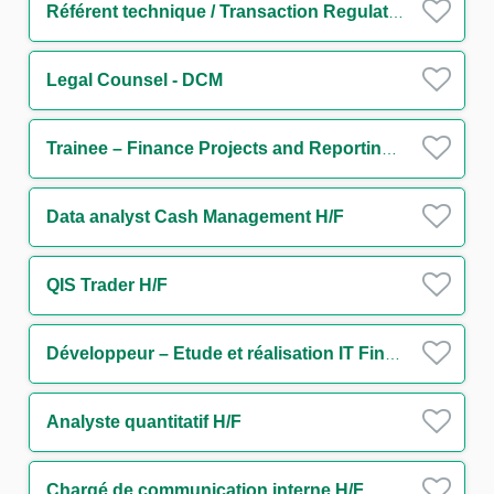
Référent technique / Transaction Regulatory Reporting H/F
Legal Counsel - DCM
Trainee – Finance Projects and Reporting (One Year Contract)
Data analyst Cash Management H/F
QIS Trader H/F
Développeur – Etude et réalisation IT Finance H/F
Analyste quantitatif H/F
Chargé de communication interne H/F