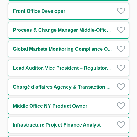
Front Office Developer
Process & Change Manager Middle-Office Collatéral H/F
Global Markets Monitoring Compliance Officer H/F
Lead Auditor, Vice President – Regulatory Compliance
Chargé d'affaires Agency & Transaction Management Funds Solutions Group H/F
Middle Office NY Product Owner
Infrastructure Project Finance Analyst