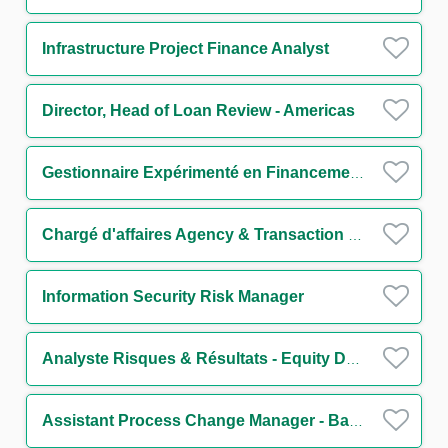
Infrastructure Project Finance Analyst
Director, Head of Loan Review - Americas
Gestionnaire Expérimenté en Financements Structurés H/F
Chargé d'affaires Agency & Transaction Management Funds Solutions Group (CDD) H/F
Information Security Risk Manager
Analyste Risques & Résultats - Equity Derivatives H/F
Assistant Process Change Manager - Back Office H/F