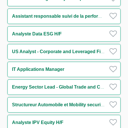
Assistant responsable suivi de la performance de la Division Finance de Marchés H/F
Analyste Data ESG H/F
US Analyst - Corporate and Leveraged Finance
IT Applications Manager
Energy Sector Lead - Global Trade and Commodities
Structureur Automobile et Mobility securitisation H/F
Analyste IPV Equity H/F