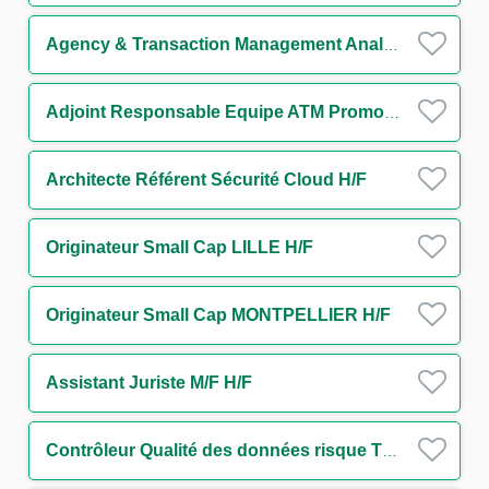
Agency & Transaction Management Analyst
Adjoint Responsable Equipe ATM Promotion Immobilière H/F
Architecte Référent Sécurité Cloud H/F
Originateur Small Cap LILLE H/F
Originateur Small Cap MONTPELLIER H/F
Assistant Juriste M/F H/F
Contrôleur Qualité des données risque Tiers et Groupes H/F