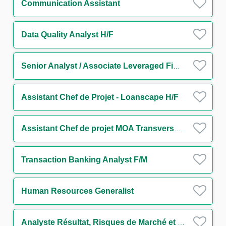
Communication Assistant
Data Quality Analyst H/F
Senior Analyst / Associate Leveraged Finance (w/m/d)
Assistant Chef de Projet - Loanscape H/F
Assistant Chef de projet MOA Transverse - Finance durable H/F
Transaction Banking Analyst F/M
Human Resources Generalist
Analyste Résultat, Risques de Marché et Liquidité périmètre Trésorerie H/F