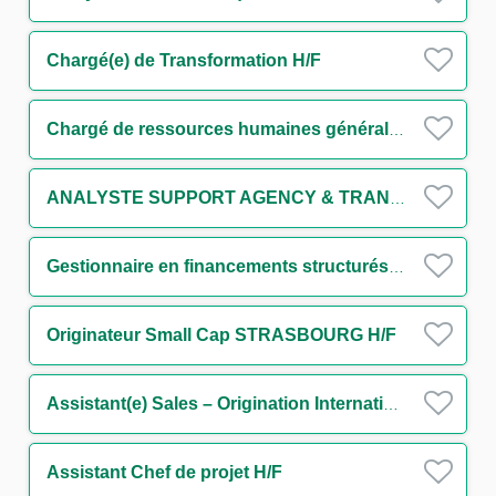
Chargé(e) de Transformation H/F
Chargé de ressources humaines généraliste H/F
ANALYSTE SUPPORT AGENCY & TRANSACTION MANAGEMENT IMMOBILIER STRUCTURE (CDD) H/F
Gestionnaire en financements structurés H/F
Originateur Small Cap STRASBOURG H/F
Assistant(e) Sales – Origination International Trade and Transaction Banking - Large French Clients H/F
Assistant Chef de projet H/F