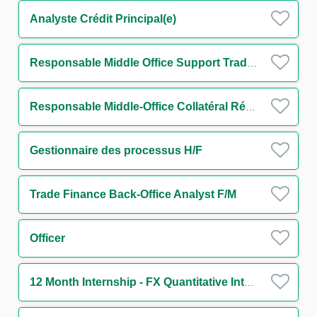
Analyste Crédit Principal(e)
Responsable Middle Office Support Trading Equity H/F
Responsable Middle-Office Collatéral Réconciliation H/F
Gestionnaire des processus H/F
Trade Finance Back-Office Analyst F/M
Officer
12 Month Internship - FX Quantitative Intern