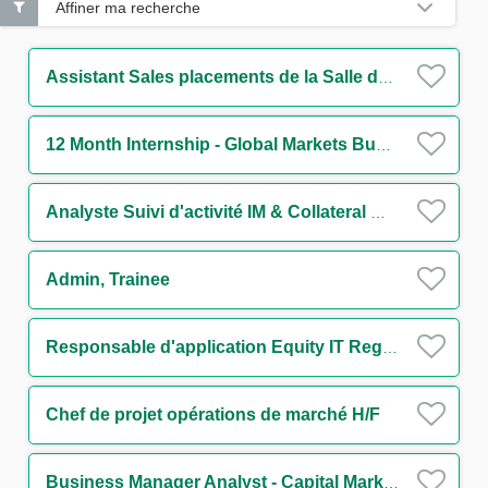
Affiner ma recherche
Assistant Sales placements de la Salle des Marchés de Bordeaux H/F
12 Month Internship - Global Markets Business Operations - Support to Chief Operating Officer
Analyste Suivi d'activité IM & Collateral management H/F
Admin, Trainee
Responsable d'application Equity IT Regulatory Reporting H/F
Chef de projet opérations de marché H/F
Business Manager Analyst - Capital Markets M/F