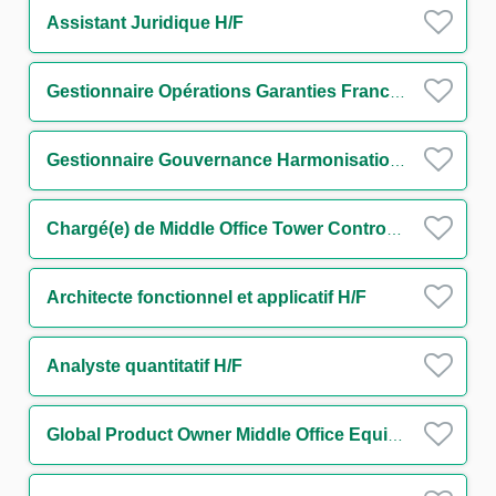
Assistant Juridique H/F
Gestionnaire Opérations Garanties France & Internationale - Trade Finance H/F
Gestionnaire Gouvernance Harmonisation des Procédures Surveillance Monitoring H/F
Chargé(e) de Middle Office Tower Control H/F
Architecte fonctionnel et applicatif H/F
Analyste quantitatif H/F
Global Product Owner Middle Office Equity Finance H/F