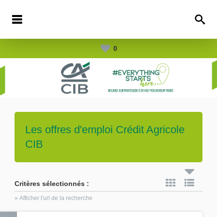
0
Les offres d'emploi
Crédit Agricole
CIB
Critères sélectionnés :
» Afficher l'url de la recherche