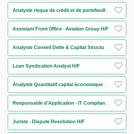
Analyste risque de crédit et de portefeuille - Secteur Transport H/F
Assistant Front Office - Aviation Group H/F
Analyste Conseil Dette & Capital Structure Secteur Transport H/F
Loan Syndication Analyst H/F
Analyste Quantitatif capital économique H/F
Responsable d'Application - IT Compliance Financial Security H/F
Juriste - Dispute Resolution H/F