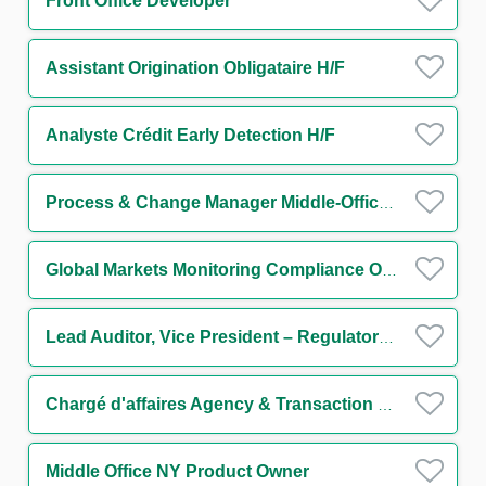
Front Office Developer
Assistant Origination Obligataire H/F
Analyste Crédit Early Detection H/F
Process & Change Manager Middle-Office Collatéral H/F
Global Markets Monitoring Compliance Officer H/F
Lead Auditor, Vice President – Regulatory Compliance
Chargé d'affaires Agency & Transaction Management Funds Solutions Group H/F
Middle Office NY Product Owner