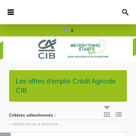
0
Les offres d'emploi
Crédit Agricole
CIB
Critères sélectionnés :
» Afficher l'url de la recherche