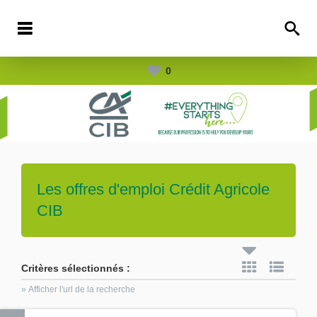
0
Les offres d'emploi
Crédit Agricole
CIB
Critères sélectionnés :
» Afficher l'url de la recherche