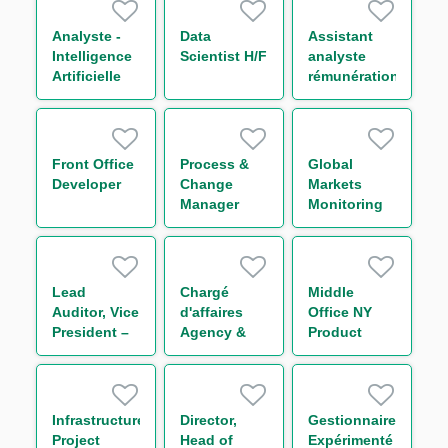
Chain
Finance H/F
Analyste -
Data
Assistant
Intelligence
Scientist H/F
analyste
Artificielle
rémunération
H/F
H/F
Front Office
Process &
Global
Developer
Change
Markets
Manager
Monitoring
Middle-
Compliance
Office
Officer H/F
Collatéral
H/F
Lead
Chargé
Middle
Auditor, Vice
d'affaires
Office NY
President –
Agency &
Product
Regulatory
Transaction
Owner
Compliance
Management
Funds
Solutions
Infrastructure
Director,
Gestionnaire
Group H/F
Project
Head of
Expérimenté