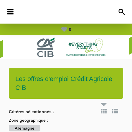
0
Les offres d'emploi
Crédit Agricole
CIB
Critères sélectionnés :
Zone géographique :
Allemagne