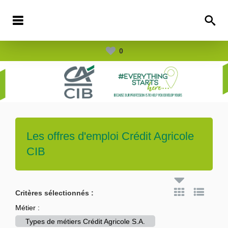
0
Les offres d'emploi
Crédit Agricole
CIB
Critères sélectionnés :
Métier :
Types de métiers Crédit Agricole S.A.