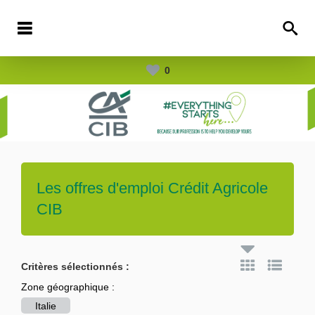
0
Les offres d'emploi
Crédit Agricole
CIB
Critères sélectionnés :
Zone géographique :
Italie