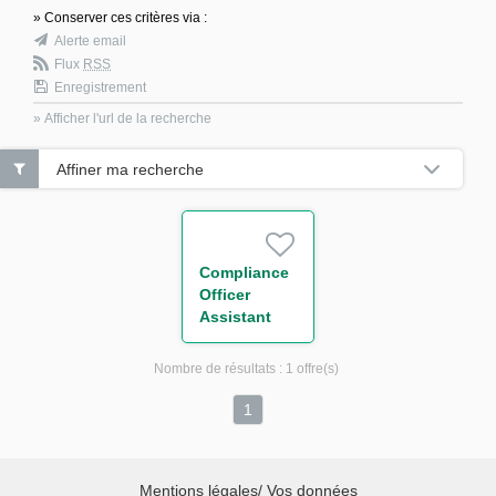
» Conserver ces critères via :
Alerte email
Flux
RSS
Enregistrement
» Afficher l'url de la recherche
Affiner ma recherche
Compliance
Officer
Assistant
H/F
Nombre de résultats :
1 offre(s)
1
Mentions légales/ Vos données