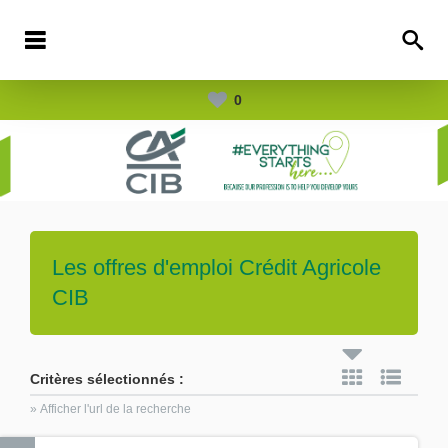
0
Les offres d'emploi
Crédit Agricole
CIB
Critères sélectionnés :
» Afficher l'url de la recherche