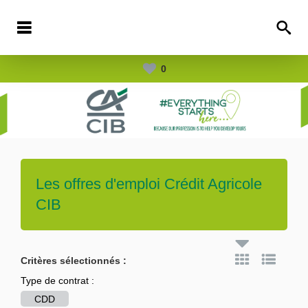
0
Les offres d'emploi
Crédit Agricole
CIB
Critères sélectionnés :
Type de contrat :
CDD