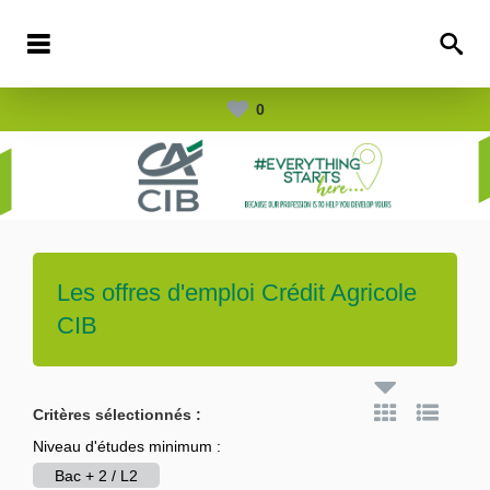
0
Les offres d'emploi
Crédit Agricole
CIB
Critères sélectionnés :
Niveau d'études minimum :
Bac + 2 / L2