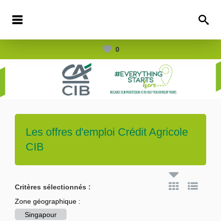
0
Les offres d'emploi
Crédit Agricole
CIB
Critères sélectionnés :
Zone géographique :
Singapour