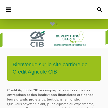
0
Bienvenue sur le site carrière de
Crédit Agricole CIB
Crédit Agricole CIB accompagne la croissance des
entreprises et des institutions financières et finance
leurs grands projets partout dans le
monde.
Que vous soyez étudiant, jeune diplômé ou expérimenté,