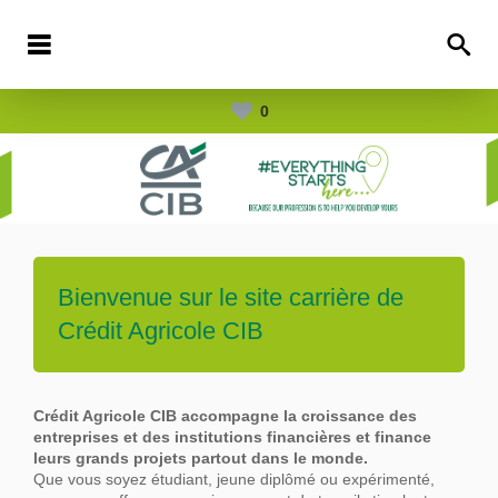
0
Bienvenue sur le site carrière de
Crédit Agricole CIB
Crédit Agricole CIB accompagne la croissance des
entreprises et des institutions financières et finance
leurs grands projets partout dans le
monde.
Que vous soyez étudiant, jeune diplômé ou expérimenté,