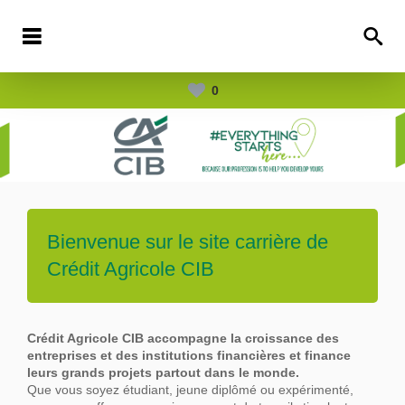
0
Bienvenue sur le site carrière de
Crédit Agricole CIB
Crédit Agricole CIB accompagne la croissance des
entreprises et des institutions financières et finance
leurs grands projets partout dans le
monde.
Que vous soyez étudiant, jeune diplômé ou expérimenté,