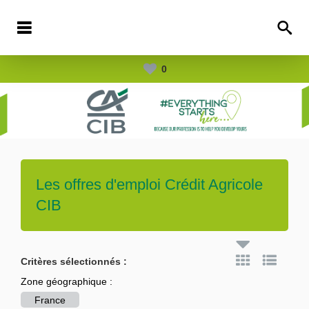
0
Les offres d'emploi
Crédit Agricole
CIB
Critères sélectionnés :
Zone géographique :
France