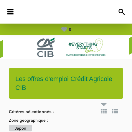
0
Les offres d'emploi
Crédit Agricole
CIB
Critères sélectionnés :
Zone géographique :
Japon