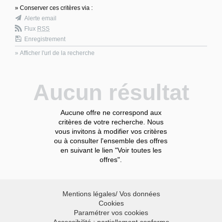
» Conserver ces critères via :
Alerte email
Flux
RSS
Enregistrement
» Afficher l'url de la recherche
Aucun résultat
Aucune offre ne correspond aux
critères de votre recherche. Nous
vous invitons à modifier vos critères
ou à consulter l'ensemble des offres
en suivant le lien "Voir toutes les
offres".
Mentions légales/ Vos données
Cookies
Paramétrer vos cookies