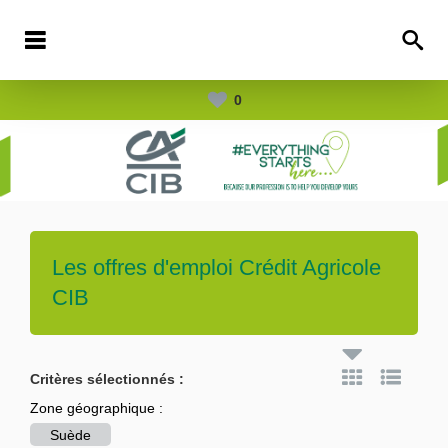
0
Les offres d'emploi
Crédit Agricole
CIB
Critères sélectionnés :
Zone géographique :
Suède