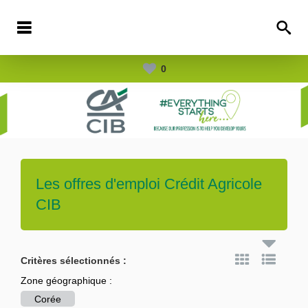
0
Les offres d'emploi
Crédit Agricole
CIB
Critères sélectionnés :
Zone géographique :
Corée