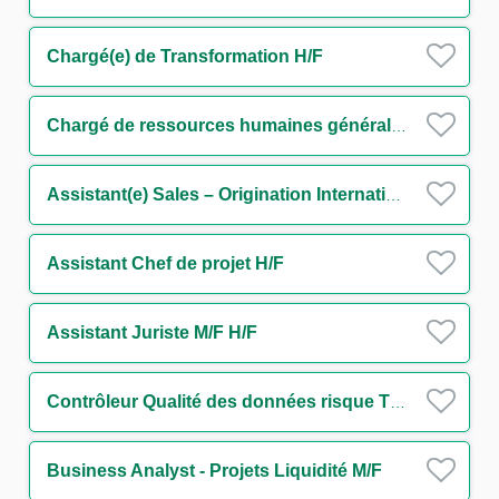
Chargé(e) de Transformation H/F
Chargé de ressources humaines généraliste H/F
Assistant(e) Sales – Origination International Trade and Transaction Banking - Large French Clients H/F
Assistant Chef de projet H/F
Assistant Juriste M/F H/F
Contrôleur Qualité des données risque Tiers et Groupes H/F
Business Analyst - Projets Liquidité M/F