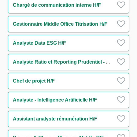
Chargé de communication interne H/F
Gestionnaire Middle Office Titrisation H/F
Analyste Data ESG H/F
Analyste Ratio et Reporting Prudentiel - Solvabilité & Levier (CRR3/Bâle IV) H/F
Chef de projet H/F
Analyste - Intelligence Artificielle H/F
Assistant analyste rémunération H/F