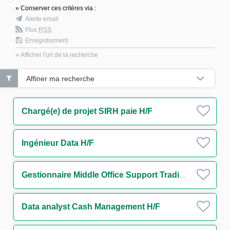
» Conserver ces critères via :
Alerte email
Flux
RSS
Enregistrement
» Afficher l'url de la recherche
Affiner ma recherche
Chargé(e) de projet SIRH paie H/F
Ingénieur Data H/F
Gestionnaire Middle Office Support Trading Rates H/F
Data analyst Cash Management H/F