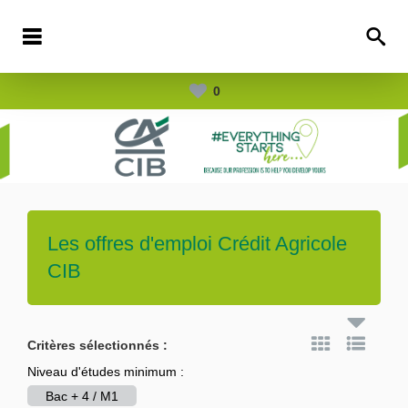
0
Les offres d'emploi
Crédit Agricole
CIB
Critères sélectionnés :
Niveau d'études minimum :
Bac + 4 / M1