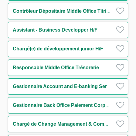
Contrôleur Dépositaire Middle Office Titrisation H/F
Assistant - Business Developper H/F
Chargé(e) de développement junior H/F
Responsable Middle Office Trésorerie
Gestionnaire Account and E-banking Services H/F
Gestionnaire Back Office Paiement Corporates/NBFI H/F
Chargé de Change Management & Communication H/F