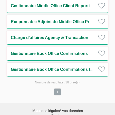
Gestionnaire Middle Office Client Reporting Team H/F
Responsable Adjoint du Middle Office Processing & Réconciliations FO to BO H/F
Chargé d'affaires Agency & Transaction Management Aircraft, Rail and Tax Lease H/F
Gestionnaire Back Office Confirmations Drafting (Cross Asset) H/F
Gestionnaire Back Office Confirmations Incoming (Cross Asset) H/F
Nombre de résultats :
38 offre(s)
1
Mentions légales/ Vos données