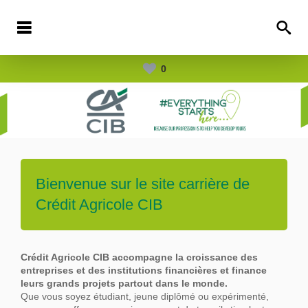
0
Bienvenue sur le site carrière de
Crédit Agricole CIB
Crédit Agricole CIB accompagne la croissance des
entreprises et des institutions financières et finance
leurs grands projets partout dans le
monde.
Que vous soyez étudiant, jeune diplômé ou expérimenté,