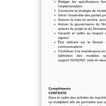
Rédiger les spécifications fonc
l’implémentation
Construire la stratégie de recett
Gérer l’ensemble des parties pre
Assurer la mise en service, ac
Animer la gouvernance du Str
acteurs du projet et du Direct
Garantir et veiller au respect
vigueur
Être référent sur le Stream 
communications
Contribuer à la maintenance en c
(définition des modèles op
support N1/N2/N3, mise en œuv
Compléments
CONTEXTE
Dans le cadre des activités de marchés
se multiplient afin de permettre aux o