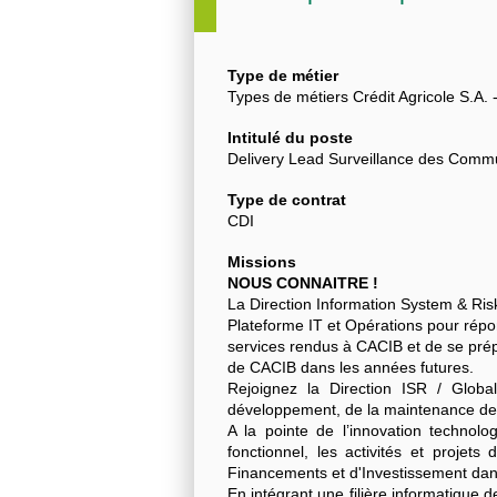
Type de métier
Types de métiers Crédit Agricole S.A. - 
Intitulé du poste
Delivery Lead Surveillance des Comm
Type de contrat
CDI
Missions
NOUS CONNAITRE !
La Direction Information System & Risk
Plateforme IT et Opérations pour répon
services rendus à CACIB et de se prép
de CACIB dans les années futures.
Rejoignez la Direction ISR / Glob
développement, de la maintenance
A la pointe de l’innovation technol
fonctionnel, les activités et proje
Financements et d'Investissement dan
En intégrant une filière informatique 