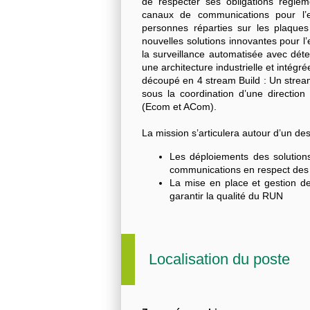
de respecter ses obligations régleme
canaux de communications pour l’
personnes réparties sur les plaque
nouvelles solutions innovantes pour l’
la surveillance automatisée avec déte
une architecture industrielle et intég
découpé en 4 stream Build : Un strea
sous la coordination d’une directi
(Ecom et ACom).
La mission s’articulera autour d’un de
Les déploiements des solution
communications en respect des 
La mise en place et gestion de
garantir la qualité du RUN
Localisation du poste