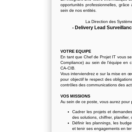
opportunités professionnelles, grâce 
sein de nos entités.
La Direction des Système
- Delivery Lead Surveilla
VOTRE EQUIPE
En tant que Chef de Projet IT vous ser
Compliance) au sein de l’équipe en ch
CA-CIB.
Vous interviendrez e sur la mise 
pour objectif le respect des obligatio
contrôles des communications des act
VOS MISSIONS
Au sein de ce poste, vous aurez pour p
Cadrer les projets et demandes
des solutions, chiffrer, planifie
Définir les plannings, les budg
et tenir ses engagements en term