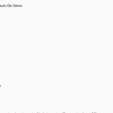
Hauts-De-Seine
n