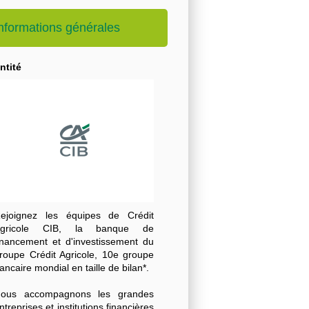
nformations générales
ntité
ejoignez les équipes de Crédit
gricole CIB, la banque de
inancement et d'investissement du
roupe Crédit Agricole, 10e groupe
ancaire mondial en taille de bilan*.
ous accompagnons les grandes
ntreprises et institutions financières