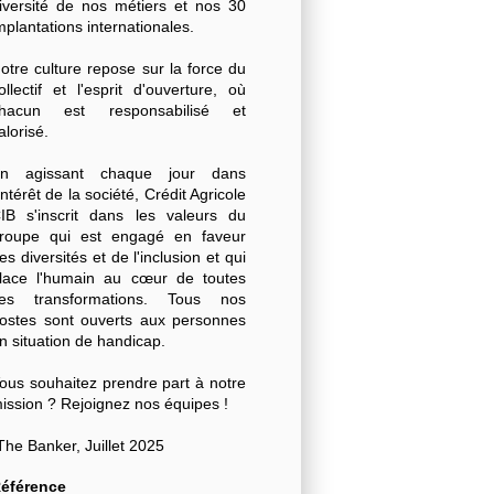
iversité de nos métiers et nos 30
mplantations internationales.
otre culture repose sur la force du
ollectif et l'esprit d'ouverture, où
hacun est responsabilisé et
alorisé.
n agissant chaque jour dans
'intérêt de la société, Crédit Agricole
IB s'inscrit dans les valeurs du
roupe qui est engagé en faveur
es diversités et de l'inclusion et qui
lace l'humain au cœur de toutes
es transformations. Tous nos
ostes sont ouverts aux personnes
n situation de handicap.
ous souhaitez prendre part à notre
ission ? Rejoignez nos équipes !
The Banker, Juillet 2025
éférence