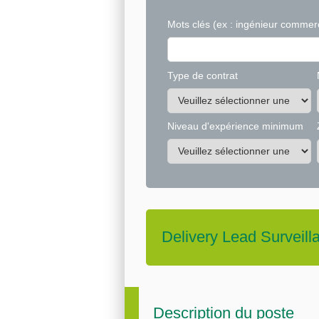
Mots clés
(ex : ingénieur commerc
Type de contrat
Niveau d'expérience minimum
Delivery Lead Surveil
Description du poste