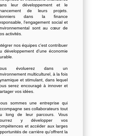
ans leur développement et le
inancement de leurs projets.
Pionniers dans la finance
esponsable, l'engagement social et
nvironnemental sont au cœur de
os activités.
ntégrer nos équipes c'est contribuer
u développement d'une économie
urable.
Vous évoluerez dans un
nvironnement multiculturel, à la fois
ynamique et stimulant, dans lequel
ous serez encouragé à innover et
artager vos idées.
ous sommes une entreprise qui
ccompagne ses collaborateurs tout
u long de leur parcours. Vous
pourrez y développer vos
ompétences et accéder aux larges
pportunités de carrière qu'offrent la