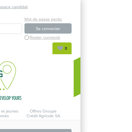
space candidat
Mot de passe perdu
Rester connecté
0
 et jeunes
Offres Groupe
lômés
Crédit Agricole SA