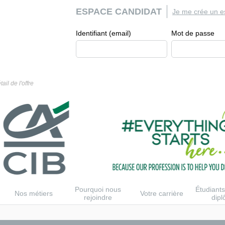
ESPACE CANDIDAT
Je me crée un e
Identifiant (email)
Mot de passe
tail de l'offre
Pourquoi nous
Étudiants
Nos métiers
Votre carrière
rejoindre
dip