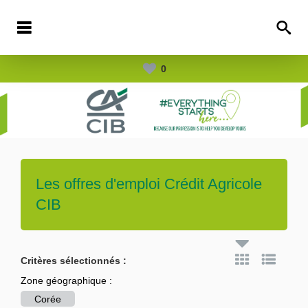
0
Les offres d'emploi
Crédit Agricole
CIB
Critères sélectionnés :
Zone géographique :
Corée