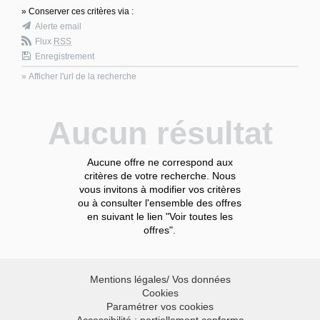
» Conserver ces critères via :
Alerte email
Flux
RSS
Enregistrement
» Afficher l'url de la recherche
Aucun résultat
Aucune offre ne correspond aux
critères de votre recherche. Nous
vous invitons à modifier vos critères
ou à consulter l'ensemble des offres
en suivant le lien "Voir toutes les
offres".
Mentions légales/ Vos données
Cookies
Paramétrer vos cookies