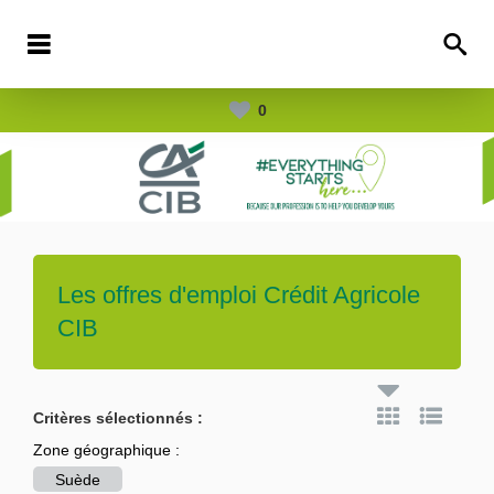
0
Les offres d'emploi
Crédit Agricole
CIB
Critères sélectionnés :
Zone géographique :
Suède