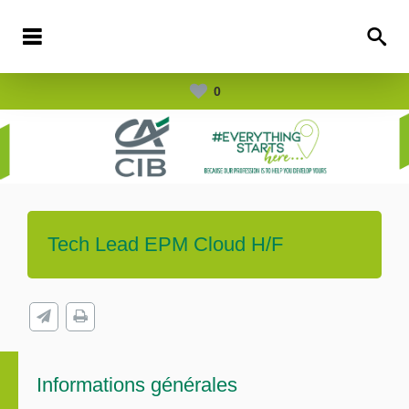
0
Tech Lead EPM Cloud H/F
Informations générales