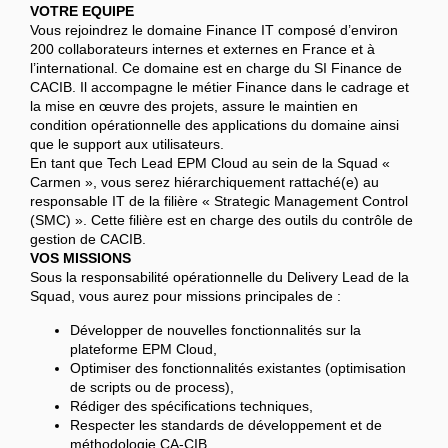
VOTRE EQUIPE
Vous rejoindrez le domaine Finance IT composé d’environ
200 collaborateurs internes et externes en France et à
l’international. Ce domaine est en charge du SI Finance de
CACIB. Il accompagne le métier Finance dans le cadrage et
la mise en œuvre des projets, assure le maintien en
condition opérationnelle des applications du domaine ainsi
que le support aux utilisateurs.
En tant que Tech Lead EPM Cloud au sein de la Squad «
Carmen », vous serez hiérarchiquement rattaché(e) au
responsable IT de la filière « Strategic Management Control
(SMC) ». Cette filière est en charge des outils du contrôle de
gestion de CACIB.
VOS MISSIONS
Sous la responsabilité opérationnelle du Delivery Lead de la
Squad, vous aurez pour missions principales de :
Développer de nouvelles fonctionnalités sur la
plateforme EPM Cloud,
Optimiser des fonctionnalités existantes (optimisation
de scripts ou de process),
Rédiger des spécifications techniques,
Respecter les standards de développement et de
méthodologie CA-CIB,