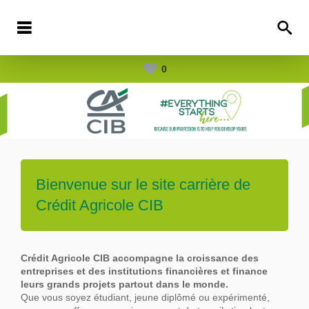
0
Bienvenue sur le site carrière de
Crédit Agricole CIB
Crédit Agricole CIB accompagne la croissance des
entreprises et des institutions financières et finance
leurs grands projets partout dans le
monde.
Que vous soyez étudiant, jeune diplômé ou expérimenté,