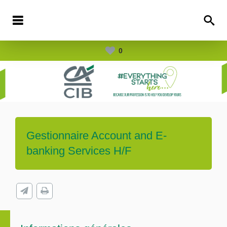
0
Gestionnaire Account and E-
banking Services H/F