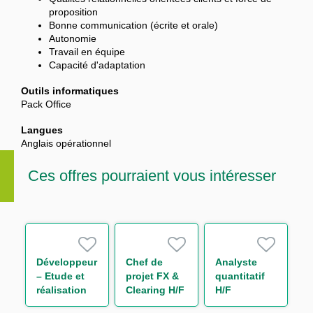
proposition
Bonne communication (écrite et orale)
Autonomie
Travail en équipe
Capacité d'adaptation
Outils informatiques
Pack Office
Langues
Anglais opérationnel
Ces offres pourraient vous intéresser
Développeur
Chef de
Analyste
– Etude et
projet FX &
quantitatif
réalisation
Clearing H/F
H/F
IT Finance