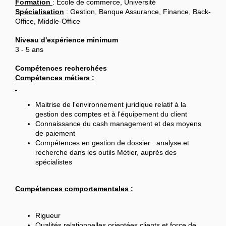
Formation
: École de commerce, Université
Spécialisation
: Gestion, Banque Assurance, Finance, Back-
Office, Middle-Office
Niveau d'expérience minimum
3 - 5 ans
Compétences recherchées
Compétences métiers :
Maitrise de l'environnement juridique relatif à la
gestion des comptes et à l'équipement du client
Connaissance du cash management et des moyens
de paiement
Compétences en gestion de dossier : analyse et
recherche dans les outils Métier, auprès des
spécialistes
Compétences comportementales :
Rigueur
Qualités relationnelles orientées clients et force de