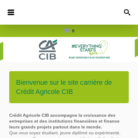
0
Bienvenue sur le site carrière de
Crédit Agricole CIB
Crédit Agricole CIB accompagne la croissance des
entreprises et des institutions financières et finance
leurs grands projets partout dans le
monde.
Que vous soyez étudiant, jeune diplômé ou expérimenté,