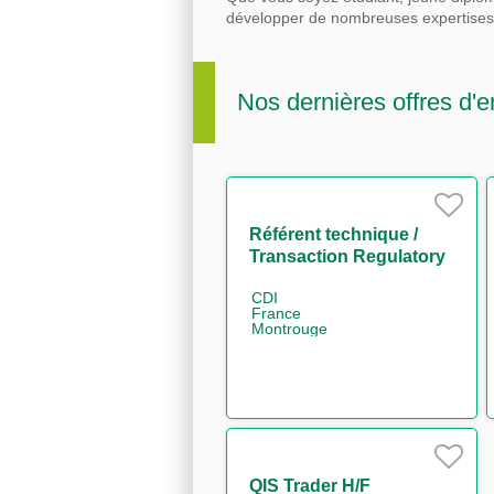
développer de nombreuses expertise
Nos dernières offres d'e
Référent technique /
Transaction Regulatory
Reporting H/F
CDI
France
Montrouge
QIS Trader H/F