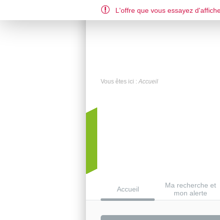
L'offre que vous essayez d'affiche
DE
EN
FR
Vous êtes ici :
Accueil
Ma recherche et
Accueil
mon alerte