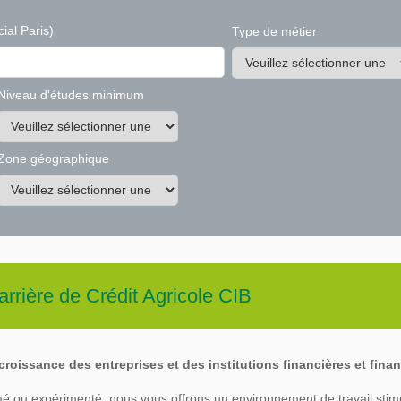
ial Paris)
Type de métier
Niveau d'études minimum
Zone géographique
arrière de
Crédit Agricole CIB
roissance des entreprises et des institutions financières et finan
é ou expérimenté, nous vous offrons un environnement de travail stim