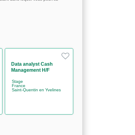
Data analyst Cash
Management H/F
Stage
France
Saint-Quentin en Yvelines