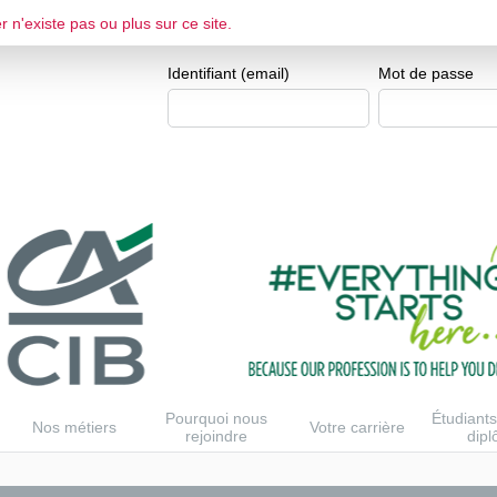
r n'existe pas ou plus sur ce site.
ESPACE CANDIDAT
Je me crée un e
Identifiant (email)
Mot de passe
Pourquoi nous
Étudiants
Nos métiers
Votre carrière
rejoindre
dip