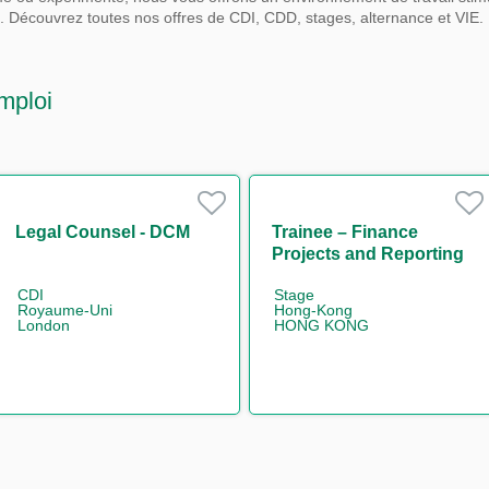
s.
Découvrez toutes nos offres de CDI, CDD, stages, alternance et VIE.
mploi
Legal Counsel - DCM
Trainee – Finance
Projects and Reporting
(One Year Contract)
CDI
Stage
Royaume-Uni
Hong-Kong
London
HONG KONG