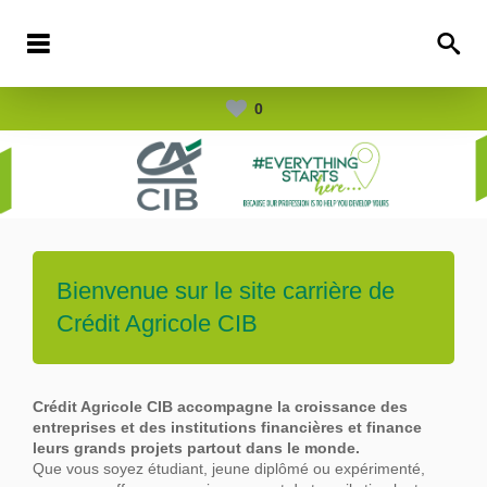
0
Bienvenue sur le site carrière de
Crédit Agricole CIB
Crédit Agricole CIB accompagne la croissance des
entreprises et des institutions financières et finance
leurs grands projets partout dans le
monde.
Que vous soyez étudiant, jeune diplômé ou expérimenté,