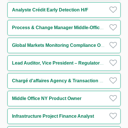
Analyste Crédit Early Detection H/F
Process & Change Manager Middle-Office Collatéral H/F
Global Markets Monitoring Compliance Officer H/F
Lead Auditor, Vice President – Regulatory Compliance
Chargé d'affaires Agency & Transaction Management Funds Solutions Group H/F
Middle Office NY Product Owner
Infrastructure Project Finance Analyst