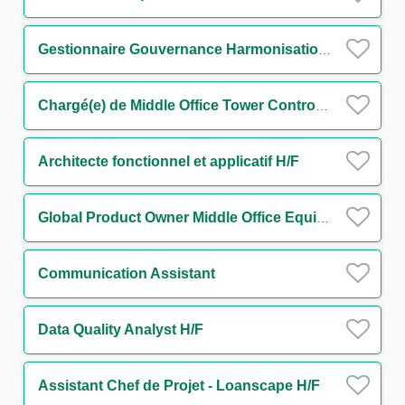
Gestionnaire Gouvernance Harmonisation des Procédures Surveillance Monitoring H/F
Chargé(e) de Middle Office Tower Control H/F
Architecte fonctionnel et applicatif H/F
Global Product Owner Middle Office Equity Finance H/F
Communication Assistant
Data Quality Analyst H/F
Assistant Chef de Projet - Loanscape H/F