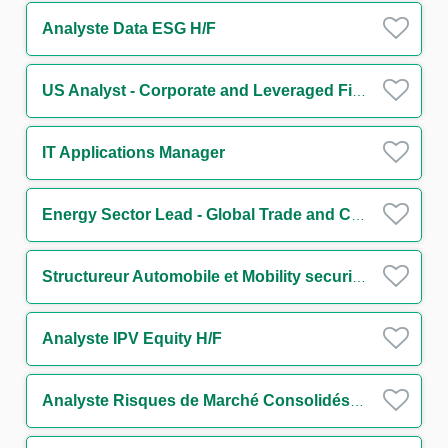
Analyste Data ESG H/F
US Analyst - Corporate and Leveraged Finance
IT Applications Manager
Energy Sector Lead - Global Trade and Commodities
Structureur Automobile et Mobility securitisation H/F
Analyste IPV Equity H/F
Analyste Risques de Marché Consolidés H/F