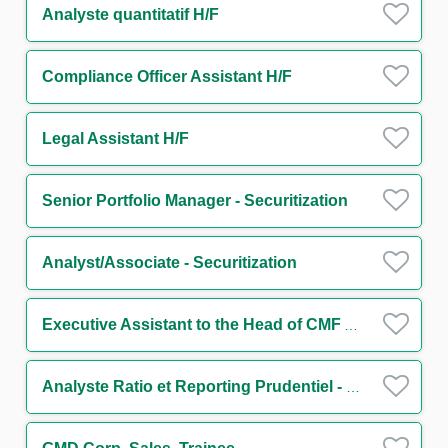
Analyste quantitatif H/F
Compliance Officer Assistant H/F
Legal Assistant H/F
Senior Portfolio Manager - Securitization
Analyst/Associate - Securitization
Executive Assistant to the Head of CMF Americas
Analyste Ratio et Reporting Prudentiel - Solvabilité & Levier (CRR3/Bâle IV) H/F