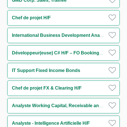
GMD Corp. Sales, Trainee
Chef de projet H/F
International Business Development Analyst
Développeur(euse) C# H/F – FO Booking Risk - Non Linear IT H/F
IT Support Fixed Income Bonds
Chef de projet FX & Clearing H/F
Analyste Working Capital, Receivable and Supply Chain Finance H/F
Analyste - Intelligence Artificielle H/F