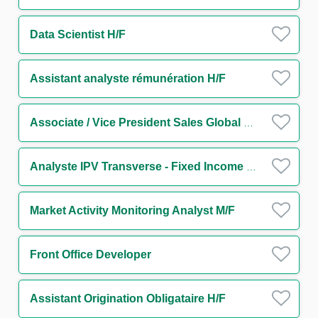
Data Scientist H/F
Assistant analyste rémunération H/F
Associate / Vice President Sales Global Markets Division (FI Sales Flow Generalist) m/w/d
Analyste IPV Transverse - Fixed Income H/F
Market Activity Monitoring Analyst M/F
Front Office Developer
Assistant Origination Obligataire H/F