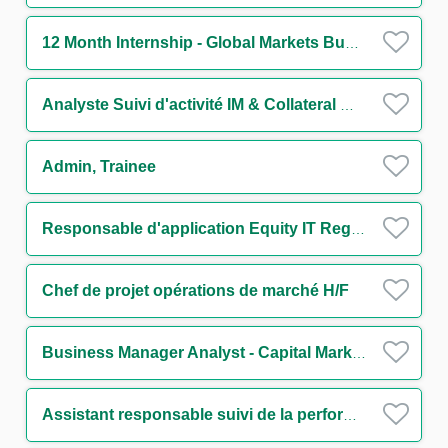
12 Month Internship - Global Markets Business Operations - Support to Chief Operating Officer
Analyste Suivi d'activité IM & Collateral management H/F
Admin, Trainee
Responsable d'application Equity IT Regulatory Reporting H/F
Chef de projet opérations de marché H/F
Business Manager Analyst - Capital Markets M/F
Assistant responsable suivi de la performance de la Division Finance de Marchés H/F