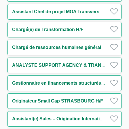
Assistant Chef de projet MOA Transverse - Finance durable H/F
Chargé(e) de Transformation H/F
Chargé de ressources humaines généraliste H/F
ANALYSTE SUPPORT AGENCY & TRANSACTION MANAGEMENT IMMOBILIER STRUCTURE (CDD) H/F
Gestionnaire en financements structurés H/F
Originateur Small Cap STRASBOURG H/F
Assistant(e) Sales – Origination International Trade and Transaction Banking - Large French Clients H/F