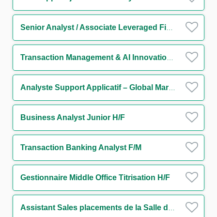
Senior Analyst / Associate Leveraged Finance (w/m/d)
Transaction Management & AI Innovation Analyst H/F
Analyste Support Applicatif – Global Markets IT FX Back Office H/F
Business Analyst Junior H/F
Transaction Banking Analyst F/M
Gestionnaire Middle Office Titrisation H/F
Assistant Sales placements de la Salle des Marchés de Bordeaux H/F