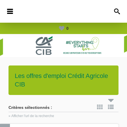
0
Les offres d'emploi
Crédit Agricole
CIB
Critères sélectionnés :
» Afficher l'url de la recherche