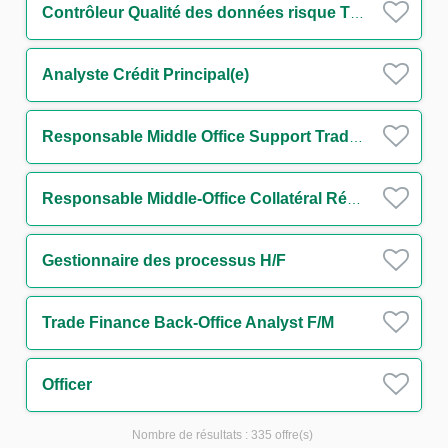
Contrôleur Qualité des données risque Tiers et Groupes H/F
Analyste Crédit Principal(e)
Responsable Middle Office Support Trading Equity H/F
Responsable Middle-Office Collatéral Réconciliation H/F
Gestionnaire des processus H/F
Trade Finance Back-Office Analyst F/M
Officer
Nombre de résultats :
335 offre(s)