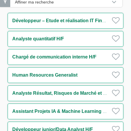
Affiner ma recherche
Développeur – Etude et réalisation IT Finance H/F
Analyste quantitatif H/F
Chargé de communication interne H/F
Human Resources Generalist
Analyste Résultat, Risques de Marché et Liquidité périmètre Trésorerie H/F
Assistant Projets IA & Machine Learning H/F
Développeur junior/Data Analyst H/F