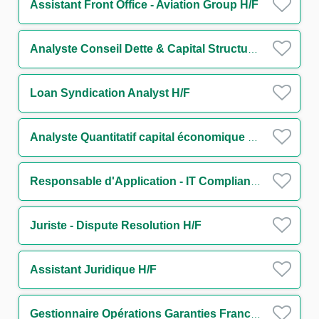
Assistant Front Office - Aviation Group H/F
Analyste Conseil Dette & Capital Structure Secteur Transport H/F
Loan Syndication Analyst H/F
Analyste Quantitatif capital économique H/F
Responsable d'Application - IT Compliance Financial Security H/F
Juriste - Dispute Resolution H/F
Assistant Juridique H/F
Gestionnaire Opérations Garanties France & Internationale - Trade Finance H/F