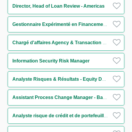
Director, Head of Loan Review - Americas
Gestionnaire Expérimenté en Financements Structurés H/F
Chargé d'affaires Agency & Transaction Management Funds Solutions Group (CDD) H/F
Information Security Risk Manager
Analyste Risques & Résultats - Equity Derivatives H/F
Assistant Process Change Manager - Back Office H/F
Analyste risque de crédit et de portefeuille - Secteur Transport H/F