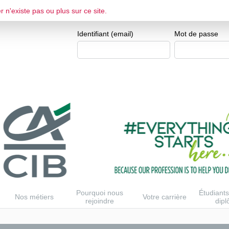
r n'existe pas ou plus sur ce site.
ESPACE CANDIDAT
Je me crée un e
Identifiant (email)
Mot de passe
Pourquoi nous
Étudiants
Nos métiers
Votre carrière
rejoindre
dip