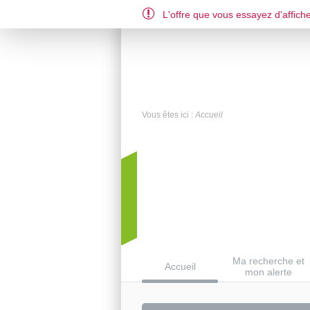
L'offre que vous essayez d'affiche
DE
EN
FR
Vous êtes ici :
Accueil
Ma recherche et
Accueil
mon alerte