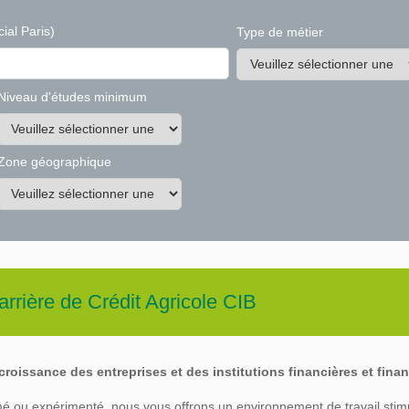
ial Paris)
Type de métier
Niveau d'études minimum
Zone géographique
arrière de
Crédit Agricole CIB
roissance des entreprises et des institutions financières et finan
é ou expérimenté, nous vous offrons un environnement de travail stim