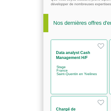
développer de nombreuses expertise
Nos dernières offres d'e
Data analyst Cash
Management H/F
Stage
France
Saint-Quentin en Yvelines
Chargé de