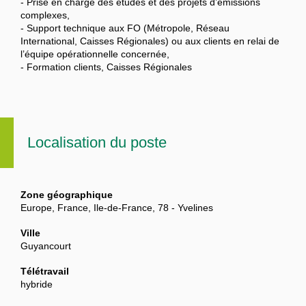
- Prise en charge des études et des projets d’émissions
complexes,
- Support technique aux FO (Métropole, Réseau
International, Caisses Régionales) ou aux clients en relai de
l’équipe opérationnelle concernée,
- Formation clients, Caisses Régionales
Localisation du poste
Zone géographique
Europe, France, Ile-de-France, 78 - Yvelines
Ville
Guyancourt
Télétravail
hybride