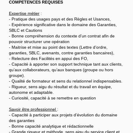
COMPETENCES REQUISES
Expertise métier
:
- Pratique des usages pays et des Règles et Usances,
- Expérience significative dans le domaine des Garanties,
SBLC et Cautions
- Bonne compréhension du contexte d’un contrat afin de
pouvoir structurer une opération
- Maitrise et mise au point des textes (Lettre d’ordre,
garanties, SBLC, avenants, contre garanties bancaires),
- Relecture des Facilités en appui des FO,
- Capacité à apporter son support technique tant aux clients,
qu’aux collaborateurs, qu’aux banques (groupe ou hors
groupe).
- Qualité de formateur et sens du relationnel indispensables.
- Rigueur, sens aigu du résultat et du travail en équipe,
autonome et adaptable.
- Curiosité, capacité à se remettre en question
Savoir être professionnel
:
- Capacité à participer aux projets d’évolution du domaine
des garanties
- Bonne capacité analytique et rédactionnelle
- Grande rigueur et méthode, sens aigu du service client et