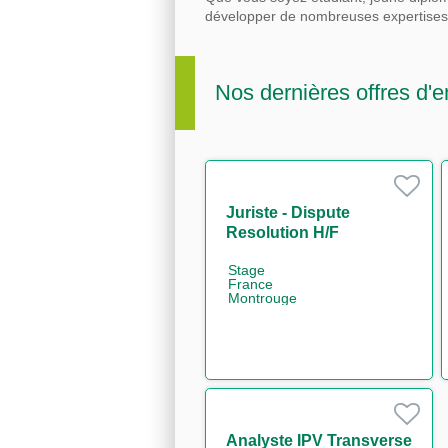
développer de nombreuses expertise
Nos dernières offres d'e
Juriste - Dispute
Resolution H/F
Stage
France
Montrouge
Analyste IPV Transverse