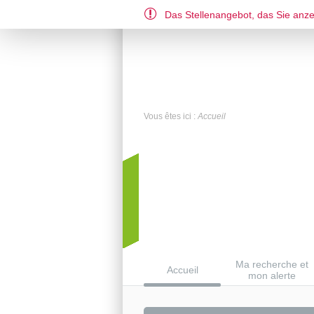
Das Stellenangebot, das Sie anzei
DE
EN
FR
Vous êtes ici :
Accueil
Ma recherche et
Accueil
mon alerte