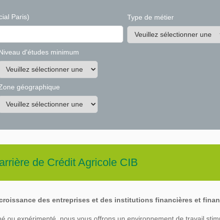
ial Paris)
Type de métier
Niveau d'études minimum
Zone géographique
arrière de
Crédit Agricole CIB
roissance des entreprises et des institutions financières et finan
é ou expérimenté, nous vous offrons un environnement de travail stim