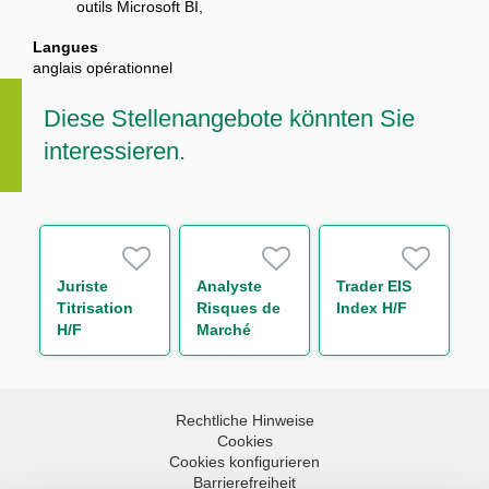
outils Microsoft BI,
Langues
anglais opérationnel
Diese Stellenangebote könnten Sie
interessieren.
Juriste
Analyste
Trader EIS
Titrisation
Risques de
Index H/F
H/F
Marché
Consolidés
H/F
Rechtliche Hinweise
Cookies
Cookies konfigurieren
Barrierefreiheit