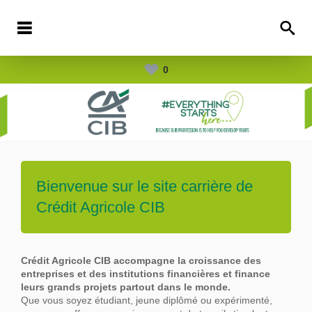
0
Bienvenue sur le site carrière de
Crédit Agricole CIB
Crédit Agricole CIB accompagne la croissance des
entreprises et des institutions financières et finance
leurs grands projets partout dans le
monde.
Que vous soyez étudiant, jeune diplômé ou expérimenté,