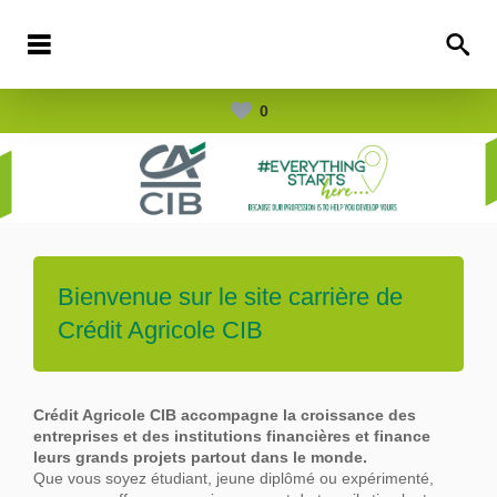
0
Bienvenue sur le site carrière de
Crédit Agricole CIB
Crédit Agricole CIB accompagne la croissance des
entreprises et des institutions financières et finance
leurs grands projets partout dans le
monde.
Que vous soyez étudiant, jeune diplômé ou expérimenté,