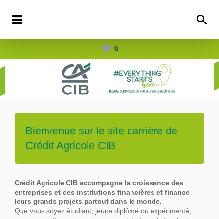
0
Bienvenue sur le site carrière de
Crédit Agricole CIB
Crédit Agricole CIB accompagne la croissance des
entreprises et des institutions financières et finance
leurs grands projets partout dans le
monde.
Que vous soyez étudiant, jeune diplômé ou expérimenté,