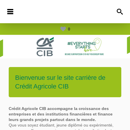
0
Bienvenue sur le site carrière de
Crédit Agricole CIB
Crédit Agricole CIB accompagne la croissance des
entreprises et des institutions financières et finance
leurs grands projets partout dans le
monde.
Que vous soyez étudiant, jeune diplômé ou expérimenté,