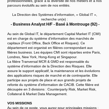
professionnelles, grâce à la diversité de nos métiers et à nos
parcours évolutifs au sein de nos entités.
La Direction des Systèmes d’information, « Global IT »,
recherche un(e) :
- Business Analyst H/F - Basé à Montrouge (92) -
Au sein de Global IT, le département Capital Market IT (CMI)
est en charge du système d’information des marchés de
capitaux (Front Office, Back Office et Risques). Ce
département est organisé en filières correspondant aux
filières business. Les équipes CMI sont réparties entre Paris,
Londres, New York, Hong-Kong et Singapour.
La filière Tranversal MCR & GMD est responsable du
système d’information de la Direction des Risques. Elle
assure le support applicatif, la maintenance et les évolutions
des applications risques de marché et de contrepartie. Elle
participe aux projets de place et aux grands projets de
refonte du système d'information de CACIB. Cette filière est
découpée en 3 divisions : Counterparty Risk, Market Risk,
Collateral & Market Data Management.
VOS MISSIONS
Au sein de ce poste, vous aurez pour principales missions :