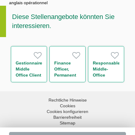
anglais opérationnel
Diese Stellenangebote könnten Sie
interessieren.
Gestionnaire
Finance
Responsable
Middle
Officer,
Middle-
Office Client
Permanent
Office
Reporting
Collatéral
Team H/F
Réconciliation
H/F
Rechtliche Hinweise
Cookies
Cookies konfigurieren
Barrierefreiheit
Sitemap