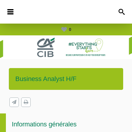
0
Business Analyst H/F
Informations générales