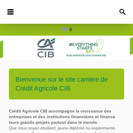
0
Bienvenue sur le site carrière de
Crédit Agricole CIB
Crédit Agricole CIB accompagne la croissance des
entreprises et des institutions financières et finance
leurs grands projets partout dans le
monde.
Que vous soyez étudiant, jeune diplômé ou expérimenté,