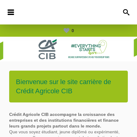
0
Bienvenue sur le site carrière de
Crédit Agricole CIB
Crédit Agricole CIB accompagne la croissance des
entreprises et des institutions financières et finance
leurs grands projets partout dans le
monde.
Que vous soyez étudiant, jeune diplômé ou expérimenté,