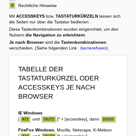
Rechtliche Hinweise
8
Mit
ACCESSKEYS
bzw.
TASTATURKÜRZELN
lassen sich
die Seiten nur über die Tastatur bedienen.
Diese Tastenkombinationen wurden eingerichtet, um den
Nutzern
die Navigation zu erleichtern
.
Je nach Browser
sind die
Tastenkombinationen
verschieden. (Siehe folgenden Link :
barrierefreies
).
TABELLE DER
TASTATURKÜRZEL ODER
ACCESSKEYS JE NACH
BROWSER
IE Windows
[
und
]
*
+ [accesskey], dann
Alt
Shift
Enter
FireFox Windows
, Mozilla, Netscape, K-Meleon