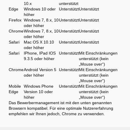
10.x
unterstützt
Edge
Windows 10 oder
Unterstützt
Unterstützt
höher
Firefox
Windows 7, 8.x, 10
Unterstützt
Unterstützt
oder höher
Chrome
Windows 7, 8.x, 10
Unterstützt
Unterstützt
oder höher
Safari
Mac OS X 10.10
Unterstützt
Unterstützt
oder höher
Safari
IPhone, IPad IOS
Unterstützt
Mit Einschränkungen
9.3.5 oder höher
unterstützt (kein
„Mouse over“)
Chrome
Android Version 5
Unterstützt
Mit Einschränkungen
oder höher
unterstützt (kein
„Mouse over“)
Mobile
Windows Phone
Unterstützt
Mit Einschränkungen
Edge
Version 10 oder
unterstützt (kein
höher
„Mouse over“)
Das Bewerbermanagement ist mit den unten genannten
Browsern kompatibel. Für eine optimale Nutzererfahrung
empfehlen wir Ihnen jedoch, Chrome zu verwenden.