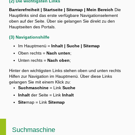
(2) Die wichtigsten Links
Barrierefreiheit | Startseite | Sitemap | Mein Bereich
Die
Hauptlinks sind das erste verfügbare Navigationselement
oben auf der Seite. Über sie gelangen Sie direkt zu den
Hauptseiten des Portals.
(3) Navigationshilfe
Im Hauptmenü =
Inhalt | Suche | Sitemap
Oben rechts =
Nach unten
;
Unten rechts =
Nach oben
;
Hinter den wichtigsten Links stehen oben und unten rechts
Hilfen zur Navigation im Hauptmenü.
Über diese Links
gelangen Sie mit einem Klick zu:
Suchmaschine
= Link
Suche
Inhalt
der Seite = Link
Inhalt
Site
map = Link
Sitemap
Suchmaschine