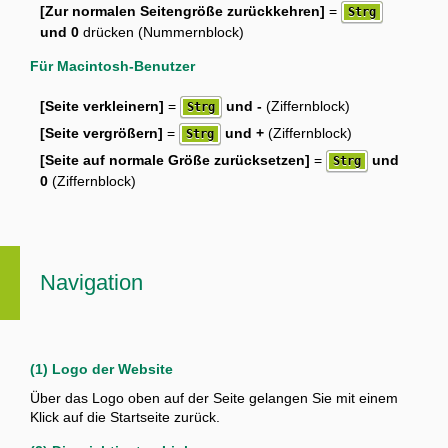
[Zur normalen Seitengröße zurückkehren]
=
Strg
und 0
drücken (Nummernblock)
Für Macintosh-Benutzer
[Seite verkleinern]
=
und -
(Ziffernblock)
Strg
[Seite vergrößern]
=
und +
(Ziffernblock)
Strg
[Seite auf normale Größe zurücksetzen]
=
und
Strg
0
(Ziffernblock)
Navigation
(1) Logo der Website
Über das Logo oben auf der Seite gelangen Sie mit einem
Klick auf die Startseite zurück.