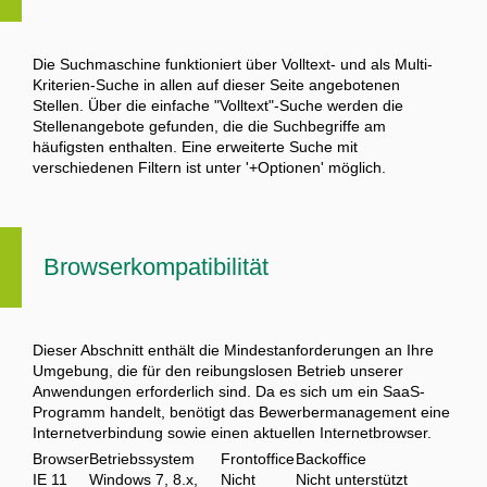
Die Suchmaschine funktioniert über Volltext- und als Multi-
Kriterien-Suche in allen auf dieser Seite angebotenen
Stellen. Über die einfache "Volltext"-Suche werden die
Stellenangebote gefunden, die die Suchbegriffe am
häufigsten enthalten. Eine erweiterte Suche mit
verschiedenen Filtern ist unter '+Optionen' möglich.
Browserkompatibilität
Dieser Abschnitt enthält die Mindestanforderungen an Ihre
Umgebung, die für den reibungslosen Betrieb unserer
Anwendungen erforderlich sind. Da es sich um ein SaaS-
Programm handelt, benötigt das Bewerbermanagement eine
Internetverbindung sowie einen aktuellen Internetbrowser.
Browser
Betriebssystem
Frontoffice
Backoffice
IE 11
Windows 7, 8.x,
Nicht
Nicht unterstützt