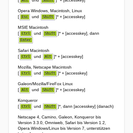
[
und
]
*
+ [accesskey]
Alt
Shift
Opera Windows, Macintosh, Linux
[
und
]
*
+ [accesskey]
Esc
Shift
MSIE Macintosh
[
und
]
*
+ [accesskey], dann
Ctrl
Shift
Enter
Safari Macintosh
[
und
]
*
+ [accesskey]
Ctrl
Alt
Mozilla, Netscape Macintosh
[
und
]
*
+ [accesskey]
Ctrl
Shift
Galeon/Mozilla/FireFox Linux
[
und
]
*
+ [accesskey]
Alt
Shift
Konqueror
[
und
]
*
, dann [accesskey] (danach)
Ctrl
Shift
Netscape 4, Camino, Galeon, Konqueror bis
Version 3.3.0, Omniweb, Safari bis Version 1.2,
Opera Windows/Linux bis Version 7,
unterstützen