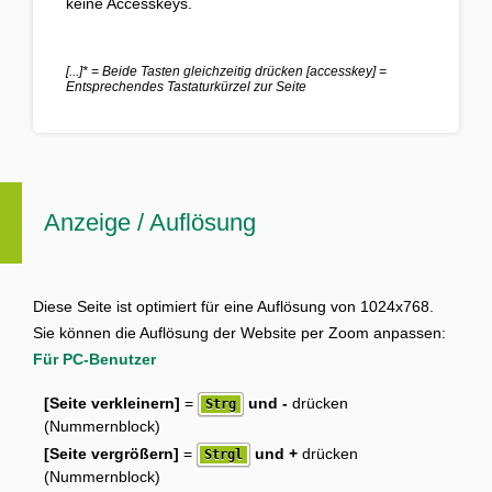
keine Accesskeys
.
[...]*
= Beide Tasten gleichzeitig drücken
[accesskey]
=
Entsprechendes Tastaturkürzel zur Seite
Anzeige / Auflösung
Diese Seite ist optimiert für eine Auflösung von 1024x768.
Sie können die Auflösung der Website per Zoom anpassen:
Für PC-Benutzer
[Seite verkleinern]
=
und -
drücken
Strg
(Nummernblock)
[Seite vergrößern]
=
und +
drücken
Strgl
(Nummernblock)