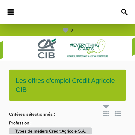
0
Les offres d'emploi
Crédit Agricole
CIB
Critères sélectionnés :
Profession :
Types de métiers Crédit Agricole S.A.